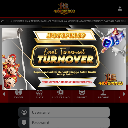
SEMUA MEMBER JIKA TERINDIKASI HOLDSPIN MAKA KEMENANGAN TERHITUNG TIDAK SAH DAN TIDAK D
TOGEL
SLOT
LIVE CASINO
SPORT
ARCADE
SABU