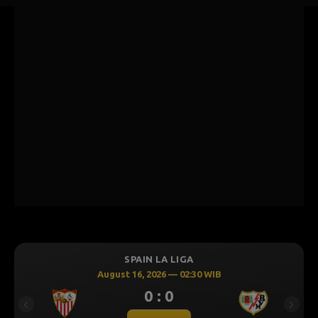
SPAIN LA LIGA
August 16, 2026 — 02:30 WIB
0 : 0
Previous
Next