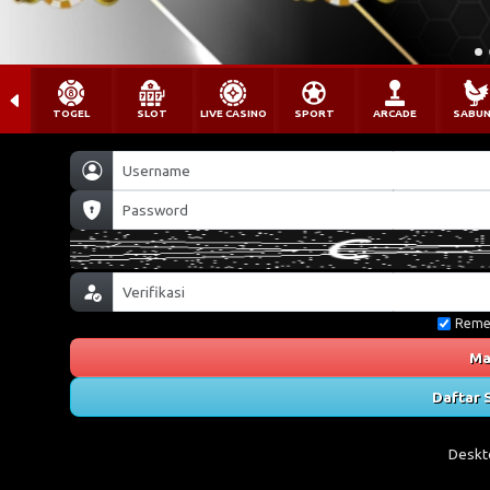
TOGEL
SLOT
LIVE CASINO
SPORT
ARCADE
SABU
Reme
Ma
Daftar 
Deskt