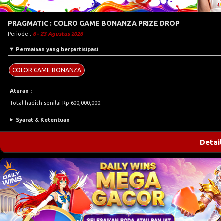
PRAGMATIC : COLRO GAME BONANZA PRIZE DROP
Periode :
6 - 23 Agustus 2026
Permainan yang berpartisipasi
COLOR GAME BONANZA
Aturan :
Total hadiah senilai Rp 600,000,000.
Syarat & Ketentuan
Detai