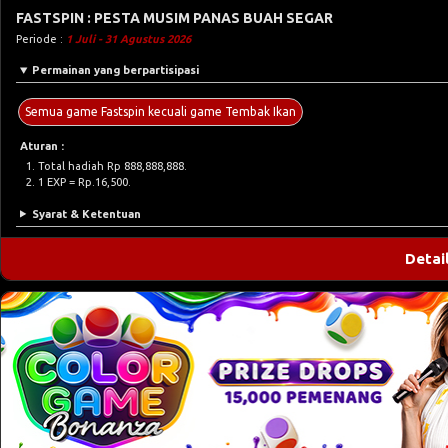
FASTSPIN : PESTA MUSIM PANAS BUAH SEGAR
Periode :
1 Juli - 31 Agustus 2026
Permainan yang berpartisipasi
Semua game Fastspin kecuali game Tembak Ikan
Aturan :
Total hadiah Rp 888,888,888.
1 EXP = Rp.16,500.
Syarat & Ketentuan
Detai