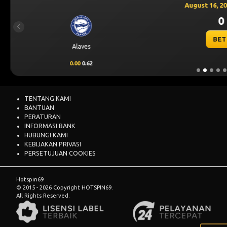
August 16, 20
0 
Previous
BET
Alaves
0.00
0.62
TENTANG KAMI
BANTUAN
PERATURAN
INFORMASI BANK
HUBUNGI KAMI
KEBIJAKAN PRIVASI
PERSETUJUAN COOKIES
Hotspin69
© 2015 - 2026 Copyright HOTSPIN69.
All Rights Reserved.