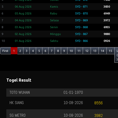
5
06 Aug 2026
Kamis
SYD - 871
3830
6
05 Aug 2026
Rabu
SYD - 870
6949
7
04 Aug 2026
Selasa
SYD - 869
3972
8
03 Aug 2026
Senin
SYD - 868
6955
9
02 Aug 2026
Minggu
SYD - 867
9880
10
01 Aug 2026
Sabtu
SYD - 866
0926
First
1
2
3
4
5
6
7
8
9
10
11
12
13
14
15
(
)
Togel Result
TOTO WUHAN
01-01-1970
HK SIANG
10-08-2026
8556
SG METRO
10-08-2026
3982