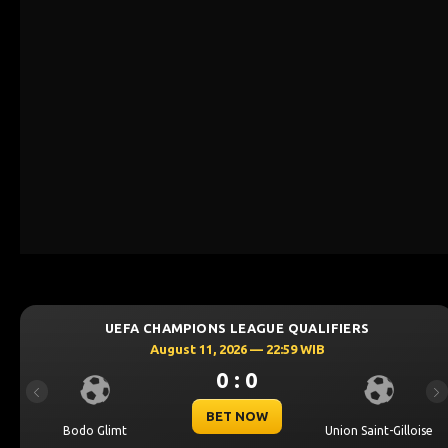
UEFA CHAMPIONS LEAGUE QUALIFIERS
August 11, 2026 — 22:59 WIB
0 : 0
Previous
Ne
BET NOW
Bodo Glimt
Union Saint-Gilloise