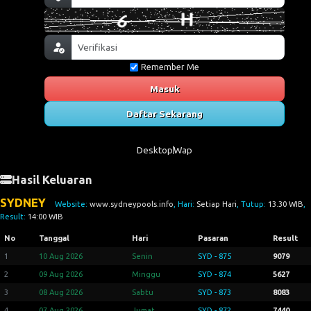
Remember Me
Masuk
Daftar Sekarang
Desktop
Wap
Hasil Keluaran
SYDNEY
Website:
www.sydneypools.info
, Hari:
Setiap Hari
, Tutup:
13.30 WIB
,
Result:
14:00 WIB
No
Tanggal
Hari
Pasaran
Result
1
10 Aug 2026
Senin
SYD - 875
9079
2
09 Aug 2026
Minggu
SYD - 874
5627
3
08 Aug 2026
Sabtu
SYD - 873
8083
4
07 Aug 2026
Jumat
SYD - 872
7440